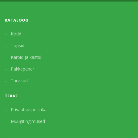
KATALOOG
Kotid
Topsid
Karbid ja kastid
Pakkepaber
Tarvikud
TEAVE
Privaatsuspoliitika
Müügitingimused