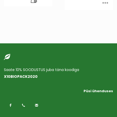
Saate 10% SOODUSTUS juba täna koodiga
X10BIOPACK2020
Püsi ühenduses