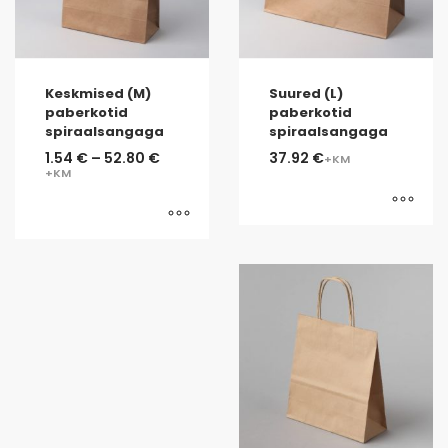
Keskmised (M)
Suured (L)
paberkotid
paberkotid
spiraalsangaga
spiraalsangaga
1.54
€
–
52.80
€
37.92
€