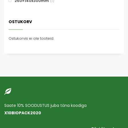
250+140x300mm
(1)
OSTUKORV
Ostukorvis ei ole tooteid.
Saate 10% SOODUSTUS juba täna koodiga
X10BIOPACK2020