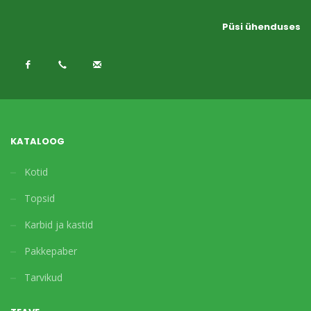
Püsi ühenduses
KATALOOG
Kotid
Topsid
Karbid ja kastid
Pakkepaber
Tarvikud