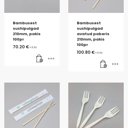
Bambusest
Bambusest
sushipulgad
sushipulgad
210mm, pakis
avatud paberis
100pr
210mm, pakis
100pr
70.20
€
100.80
€