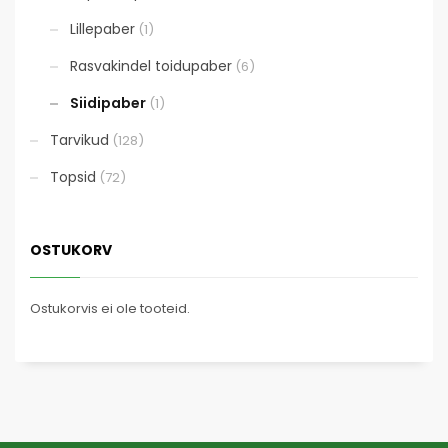
Lillepaber
(1)
Rasvakindel toidupaber
(6)
Siidipaber
(1)
Tarvikud
(128)
Topsid
(72)
OSTUKORV
Ostukorvis ei ole tooteid.