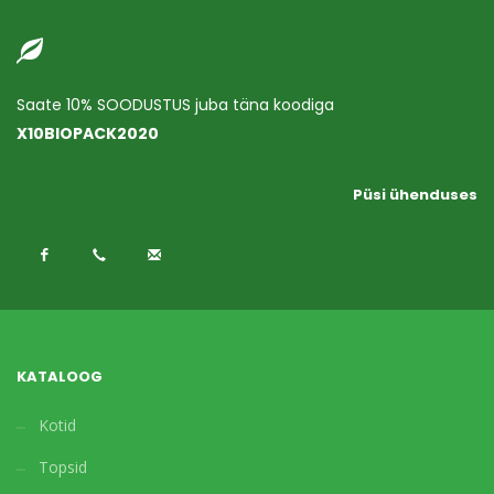
Saate 10% SOODUSTUS juba täna koodiga
X10BIOPACK2020
Püsi ühenduses
KATALOOG
Kotid
Topsid