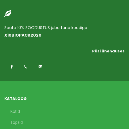
Saate 10% SOODUSTUS juba täna koodiga
X10BIOPACK2020
Püsi ühenduses
KATALOOG
Kotid
Topsid