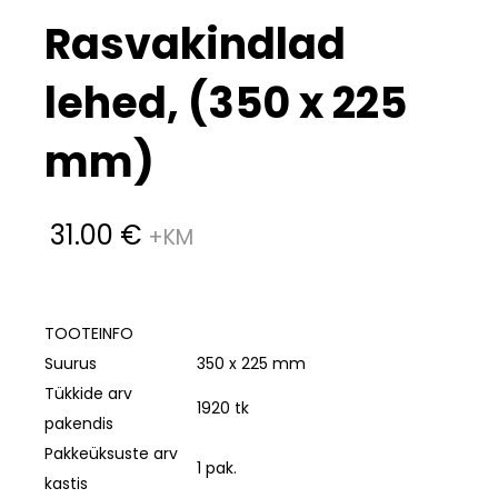
Rasvakindlad
lehed, (350 x 225
mm)
31.00
€
TOOTEINFO
Suurus
350 x 225 mm
Tükkide arv
1920 tk
pakendis
Pakkeüksuste arv
1 pak.
kastis