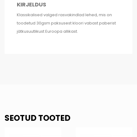
KIRJELDUS
Klassikalised valged rasvakindlad lehed, mis on
toodetud 30gsm paksusest kloori vabast paberist
jätkusuutlikust Euroopa allikast.
SEOTUD TOOTED