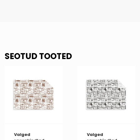
SEOTUD TOOTED
Valged
Valged