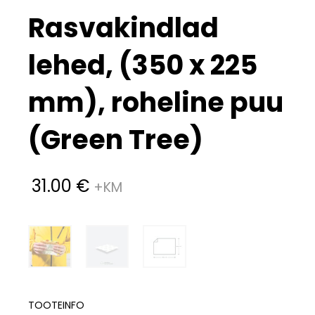
Rasvakindlad
lehed, (350 x 225
mm), roheline puu
(Green Tree)
31.00
€
TOOTEINFO