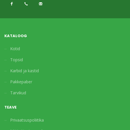
KATALOOG
Kotid
Topsid
Karbid ja kastid
Pakkepaber
Tarvikud
TEAVE
Privaatsuspoliitika