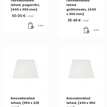
rasvakindlad
rasvakindlad
lehed, pagariäri,
lehed
(400 x 300 mm)
grillimiseks, (400
x 300 mm)
50.00
€
35.48
€
Rasvakindlad
Rasvakindlad
lehed, (350 x 225
lehed, (430 x 350