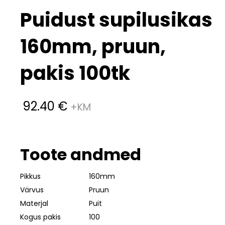
Puidust supilusikas
160mm, pruun,
pakis 100tk
92.40
€
Toote andmed
Pikkus
160mm
Värvus
Pruun
Materjal
Puit
Kogus pakis
100