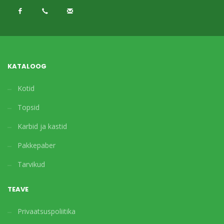
KATALOOG
Kotid
Topsid
Karbid ja kastid
Pakkepaber
Tarvikud
TEAVE
Privaatsuspoliitika