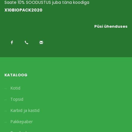
Saate 10% SOODUSTUS juba täna koodiga
X10BIOPACK2020
Püsi ühenduses
KATALOOG
Kotid
Topsid
Karbid ja kastid
Pakkepaber