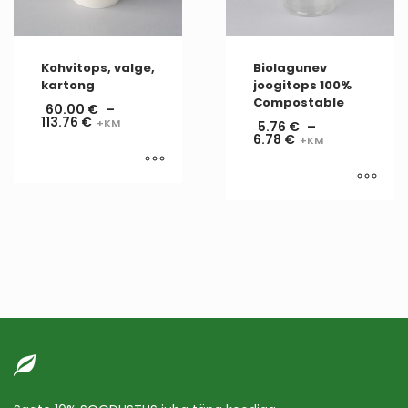
Kohvitops, valge,
Biolagunev
kartong
joogitops 100%
Compostable
60.00
€
–
113.76
€
5.76
€
–
6.78
€