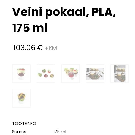
Veini pokaal, PLA,
175 ml
103.06
€
TOOTEINFO
Suurus
175 ml