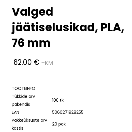
Valged
jäätiselusikad, PLA,
76 mm
62.00
€
TOOTEINFO
Tükkide arv
100 tk
pakendis
EAN
5060271928255
Pakkeüksuste arv
20 pak.
kastis