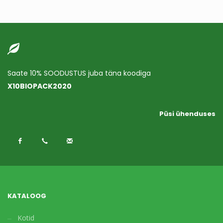
Saate 10% SOODUSTUS juba täna koodiga
X10BIOPACK2020
Püsi ühenduses
KATALOOG
Kotid