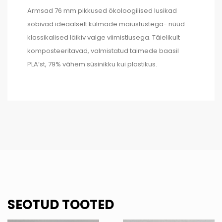
Armsad 76 mm pikkused ökoloogilised lusikad
sobivad ideaalselt külmade maiustustega- nüüd
klassikalised läikiv valge viimistlusega. Täielikult
komposteeritavad, valmistatud taimede baasil
PLA’st, 79% vähem süsinikku kui plastikus.
SEOTUD TOOTED