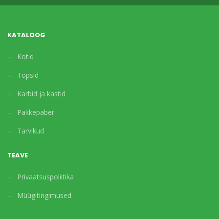
KATALOOG
Kotid
Topsid
Karbid ja kastid
Pakkepaber
Tarvikud
TEAVE
Privaatsuspoliitika
Müügitingimused