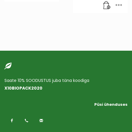
Saate 10% SOODUSTUS juba täna koodiga
X10BIOPACK2020
Püsi ühenduses