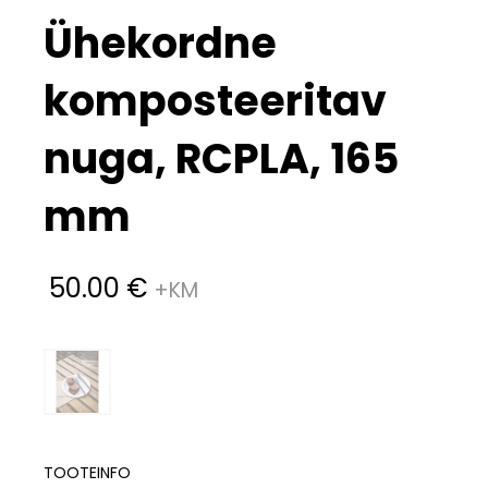
Ühekordne
komposteeritav
nuga, RCPLA, 165
mm
50.00
€
TOOTEINFO