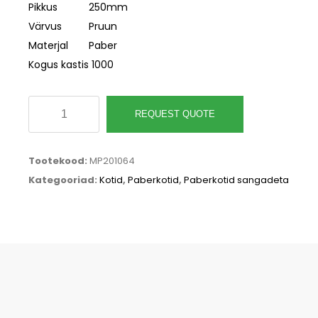
Pikkus
250mm
Värvus
Pruun
Materjal
Paber
Kogus kastis
1000
Suur
REQUEST QUOTE
pruun
2
Tootekood:
MP201064
kihiline
Kategooriad:
Kotid
,
Paberkotid
,
Paberkotid sangadeta
paberkott
250x150x520mm,
kastis
1000tk
kogus