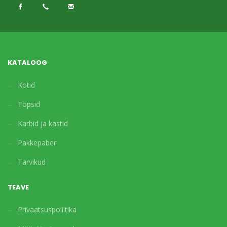
KATALOOG
Kotid
Topsid
Karbid ja kastid
Pakkepaber
Tarvikud
TEAVE
Privaatsuspoliitika