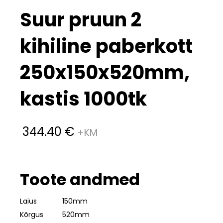
Suur pruun 2
kihiline paberkott
250x150x520mm,
kastis 1000tk
344.40
€
Toote andmed
Laius
150mm
Kõrgus
520mm