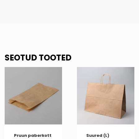
SEOTUD TOOTED
Pruun paberkott
Suured (L)