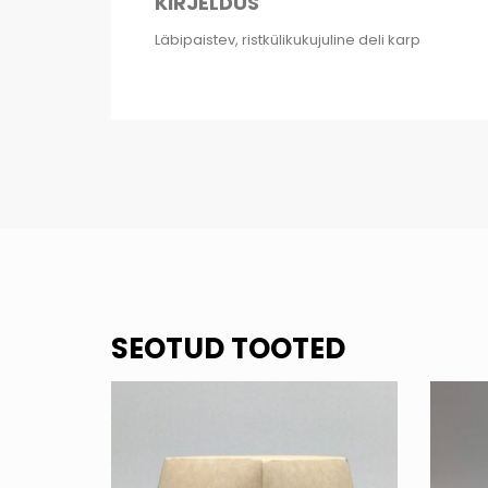
KIRJELDUS
Läbipaistev, ristkülikukujuline deli karp
SEOTUD TOOTED