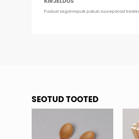
KIRJELDUS
Puidust segamispulk pakub suurepärast keskk
SEOTUD TOOTED