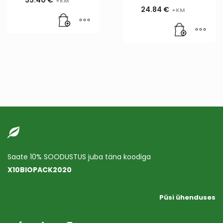
24.84
€
Saate 10% SOODUSTUS juba täna koodiga
X10BIOPACK2020
Püsi ühenduses