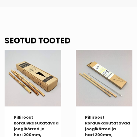
SEOTUD TOOTED
Pilliroost
Pilliroost
korduvkasutatavad
korduvkasutatavad
joogikõrred ja
joogikõrred ja
hari 200mm,
hari 200mm,