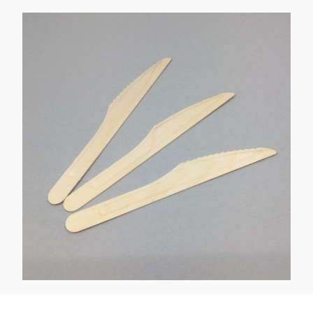
Kaotasid parooli?