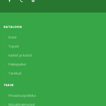
KATALOOG
Kotid
Topsid
Karbid ja kastid
Pakkepaber
Tarvikud
TEAVE
Privaatsuspoliitika
Müügitingimused