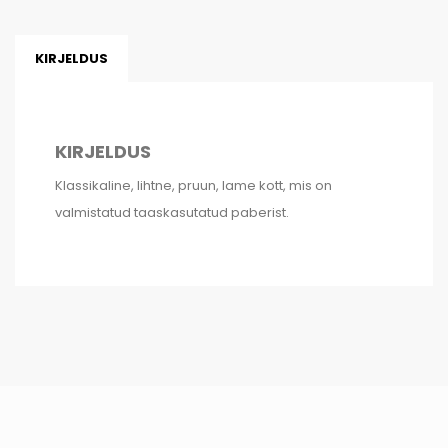
KIRJELDUS
KIRJELDUS
Klassikaline, lihtne, pruun, lame kott, mis on
valmistatud taaskasutatud paberist.