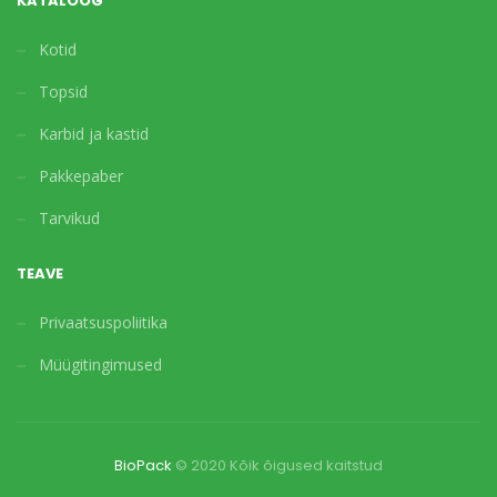
KATALOOG
Kotid
Topsid
Karbid ja kastid
Pakkepaber
Tarvikud
TEAVE
Privaatsuspoliitika
Müügitingimused
BioPack
© 2020 Kõik õigused kaitstud