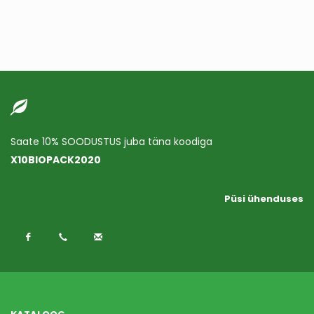
Saate 10% SOODUSTUS juba täna koodiga
X10BIOPACK2020
Püsi ühenduses