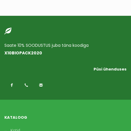
Saate 10% SOODUSTUS juba täna koodiga
X10BIOPACK2020
Püsi ühenduses
KATALOOG
Kotid