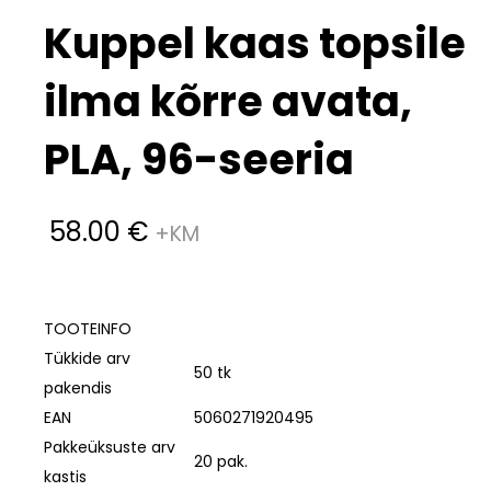
Kuppel kaas topsile
ilma kõrre avata,
PLA, 96-seeria
58.00
€
TOOTEINFO
Tükkide arv
50 tk
pakendis
EAN
5060271920495
Pakkeüksuste arv
20 pak.
kastis