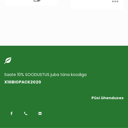
Saate 10% SOODUSTUS juba täna koodiga
X10BIOPACK2020
Püsi ühenduses