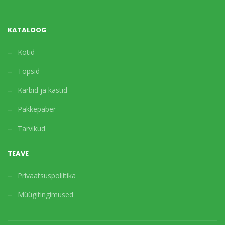
KATALOOG
Kotid
Topsid
Karbid ja kastid
Pakkepaber
Tarvikud
TEAVE
Privaatsuspoliitika
Müügitingimused