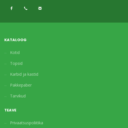
KATALOOG
Kotid
Topsid
Karbid ja kastid
Pakkepaber
Tarvikud
TEAVE
Privaatsuspoliitika