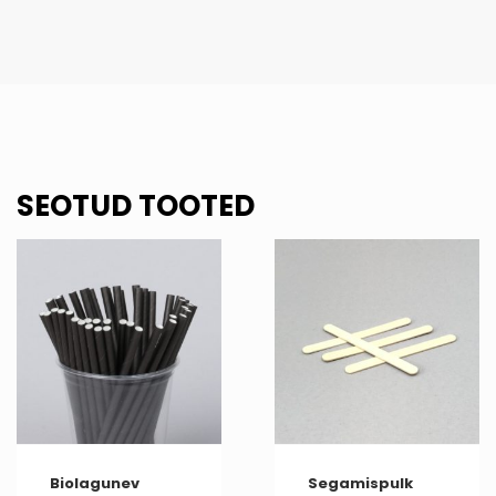
SEOTUD TOOTED
Biolagunev
Segamispulk