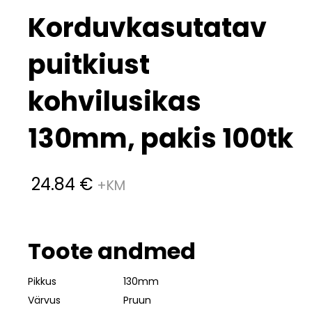
Korduvkasutatav
puitkiust
kohvilusikas
130mm, pakis 100tk
24.84
€
Toote andmed
Pikkus
130mm
Värvus
Pruun