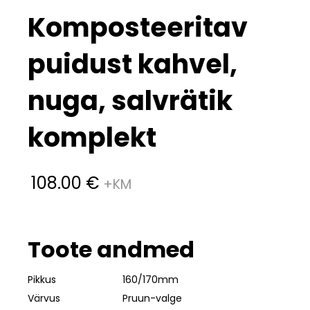
Komposteeritav
puidust kahvel,
nuga, salvrätik
komplekt
108.00
€
Toote andmed
Pikkus
160/170mm
Värvus
Pruun-valge