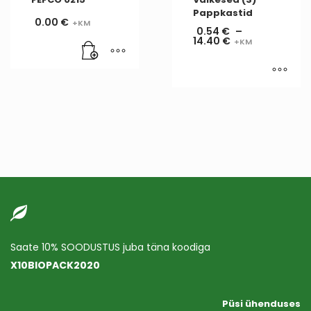
Pappkastid
0.00
€
0.54
€
–
14.40
€
Saate 10% SOODUSTUS juba täna koodiga
X10BIOPACK2020
Püsi ühenduses