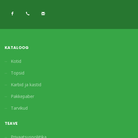
KATALOOG
Kotid
Topsid
Karbid ja kastid
Pakkepaber
Tarvikud
TEAVE
Privaatsuspoliitika