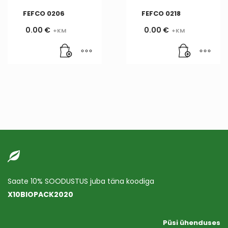
FEFCO 0206
FEFCO 0218
0.00
€
0.00
€
Saate 10% SOODUSTUS juba täna koodiga
X10BIOPACK2020
Püsi ühenduses