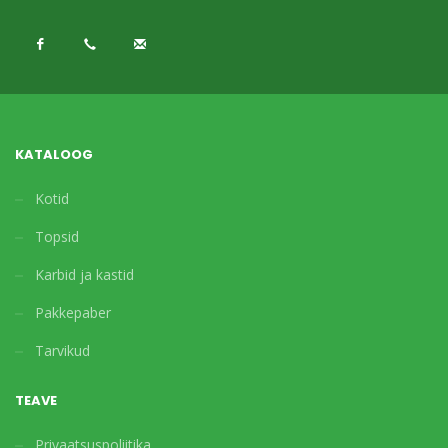
KATALOOG
Kotid
Topsid
Karbid ja kastid
Pakkepaber
Tarvikud
TEAVE
Privaatsuspoliitika