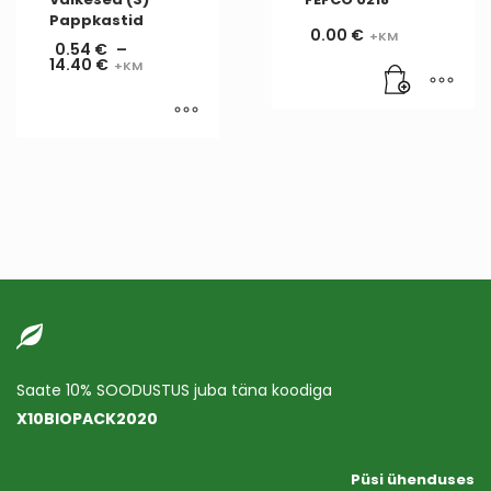
Pappkastid
0.00
€
0.54
€
–
14.40
€
Saate 10% SOODUSTUS juba täna koodiga
X10BIOPACK2020
Püsi ühenduses