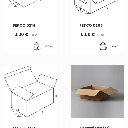
FEFCO 0214
FEFCO 0208
0.00
€
0.00
€
FEFCO 0212
Keskmised (M)