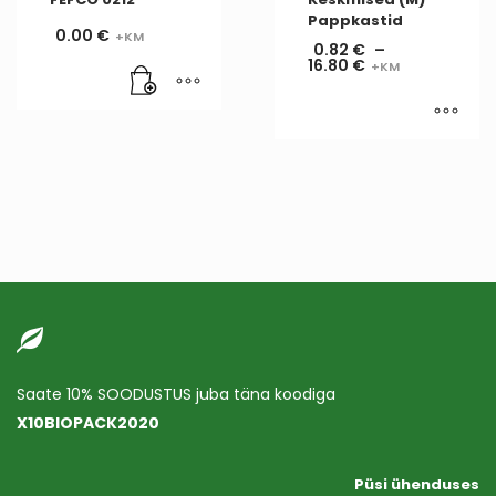
Pappkastid
0.00
€
0.82
€
–
16.80
€
Saate 10% SOODUSTUS juba täna koodiga
X10BIOPACK2020
Püsi ühenduses