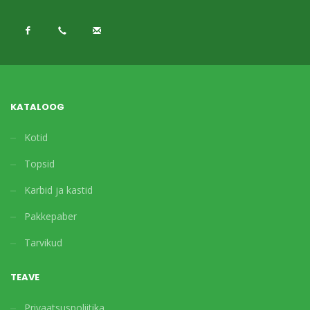
KATALOOG
Kotid
Topsid
Karbid ja kastid
Pakkepaber
Tarvikud
TEAVE
Privaatsuspoliitika