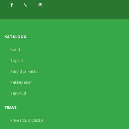
KATALOOG
Kotid
Topsid
Karbid ja kastid
Pakkepaber
Tarvikud
TEAVE
Privaatsuspoliitika