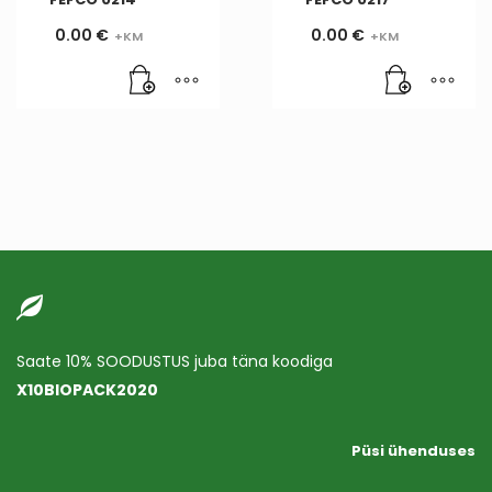
0.00
€
0.00
€
Saate 10% SOODUSTUS juba täna koodiga
X10BIOPACK2020
Püsi ühenduses