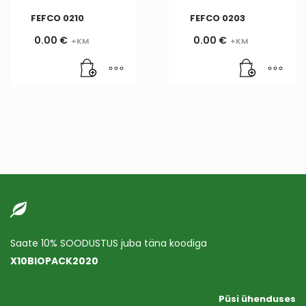
FEFCO 0210
FEFCO 0203
0.00
€
0.00
€
Saate 10% SOODUSTUS juba täna koodiga
X10BIOPACK2020
Püsi ühenduses