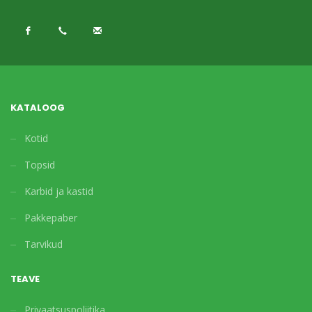
KATALOOG
Kotid
Topsid
Karbid ja kastid
Pakkepaber
Tarvikud
TEAVE
Privaatsuspoliitika