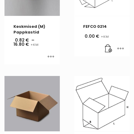
Keskmised (M)
FEFCO 0214
Pappkastid
0.00
€
0.82
€
–
16.80
€