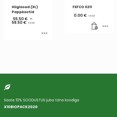
Hiiglased (XL)
FEFCO 0211
Pappkastid
0.00
€
55.50
€
–
58.50
€
Saate 10% SOODUSTUS juba täna koodiga
X10BIOPACK2020