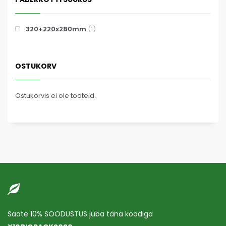
320+220x280mm
(1)
OSTUKORV
Ostukorvis ei ole tooteid.
Saate 10% SOODUSTUS juba täna koodiga