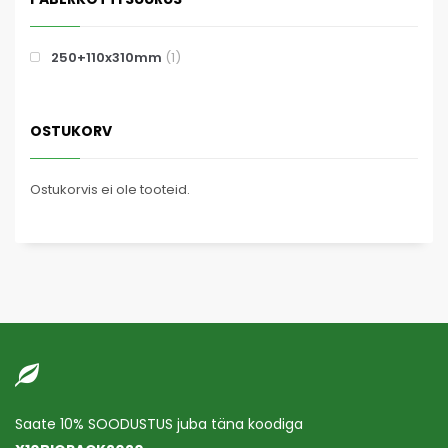
250+110x310mm
(1)
OSTUKORV
Ostukorvis ei ole tooteid.
Saate 10% SOODUSTUS juba täna koodiga